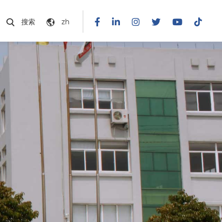
搜索
zh