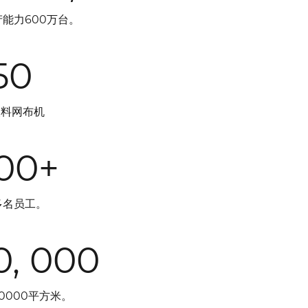
能力600万台。
50
塑料网布机
00+
多名员工。
0, 000
0000平方米。