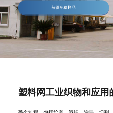
获得免费样品
塑料网工业织物和应用
整个过程，包括绘图、编织、涂层、切割