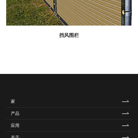
挡风围栏
家
产品
应用
关于