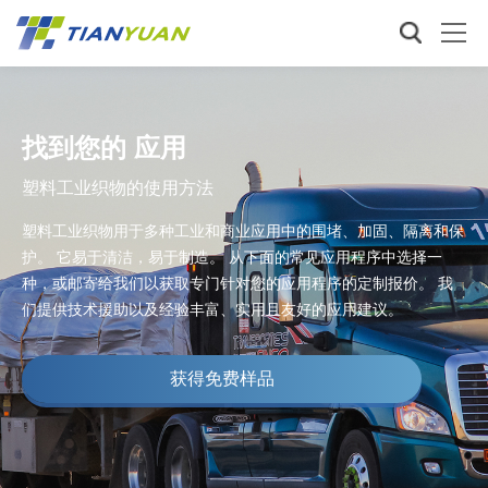
找到您的 应用
塑料工业织物的使用方法
塑料工业织物用于多种工业和商业应用中的围堵、加固、隔离和保
护。 它易于清洁，易于制造。 从下面的常见应用程序中选择一
种，或邮寄给我们以获取专门针对您的应用程序的定制报价。 我
们提供技术援助以及经验丰富、实用且友好的应用建议。
获得免费样品