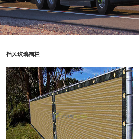
挡风玻璃围栏