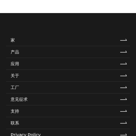
家
产品
应用
关于
工厂
意见征求
支持
联系
Privacy Policy