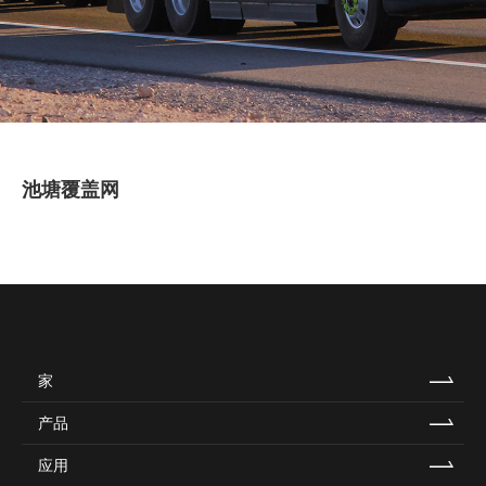
池塘覆盖网
家
产品
应用