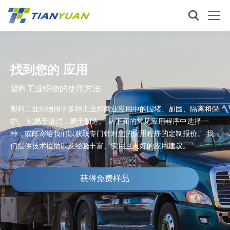
找到您的 应用
塑料工业织物的使用方法
塑料工业织物用于多种工业和商业应用中的围堵、加固、隔离和保
护。 它易于清洁，易于制造。 从下面的常见应用程序中选择一
种，或邮寄给我们以获取专门针对您的应用程序的定制报价。 我
们提供技术援助以及经验丰富、实用且友好的应用建议。
获得免费样品