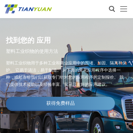
找到您的 应用
塑料工业织物的使用方法
塑料工业织物用于多种工业和商业应用中的围堵、加固、隔离和保
护。 它易于清洁，易于制造。 从下面的常见应用程序中选择一
种，或邮寄给我们以获取专门针对您的应用程序的定制报价。 我
们提供技术援助以及经验丰富、实用且友好的应用建议。
获得免费样品