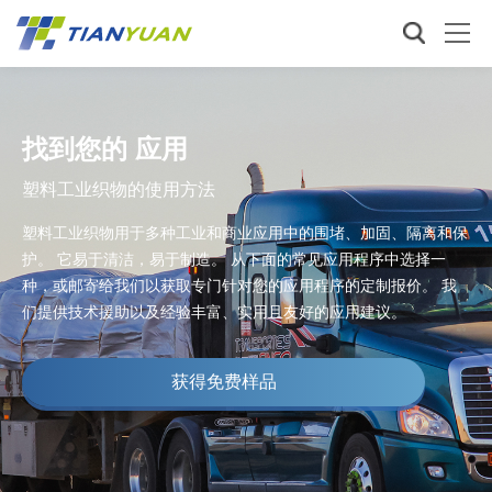
找到您的 应用
塑料工业织物的使用方法
塑料工业织物用于多种工业和商业应用中的围堵、加固、隔离和保
护。 它易于清洁，易于制造。 从下面的常见应用程序中选择一
种，或邮寄给我们以获取专门针对您的应用程序的定制报价。 我
们提供技术援助以及经验丰富、实用且友好的应用建议。
获得免费样品