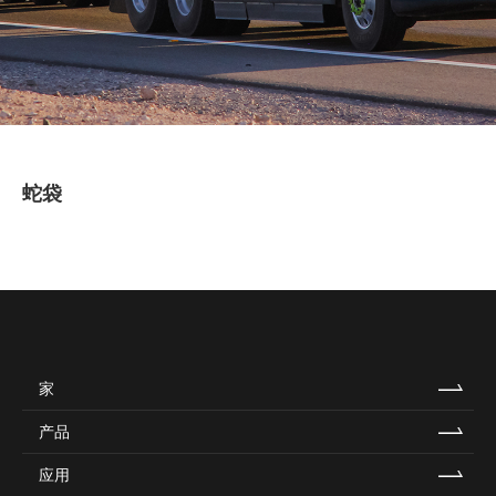
蛇袋
家
产品
应用