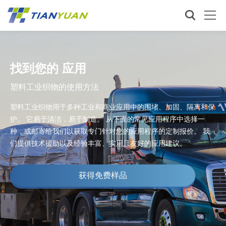
找到您的 应用
塑料工业织物的使用方法
塑料工业织物用于多种工业和商业应用中的围堵、加固、隔离和保
护。 它易于清洁，易于制造。 从下面的常见应用程序中选择一
种，或邮寄给我们以获取专门针对您的应用程序的定制报价。 我
们提供技术援助以及经验丰富、实用且友好的应用建议。
获得免费样品