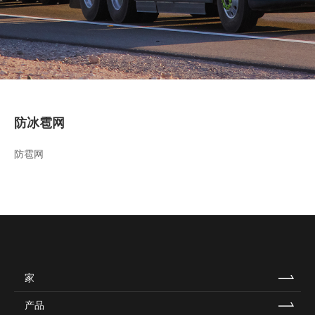
防冰雹网
防雹网
家
产品