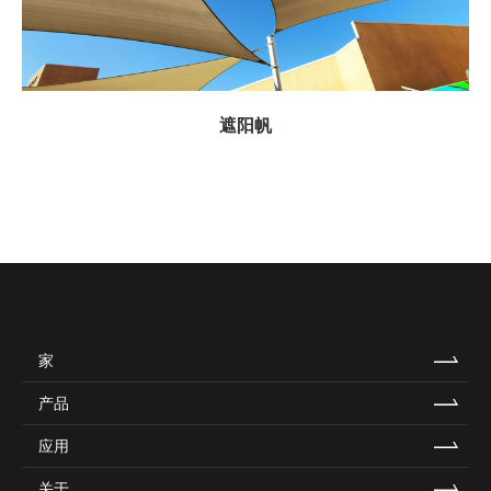
遮阳帆
家
产品
应用
关于