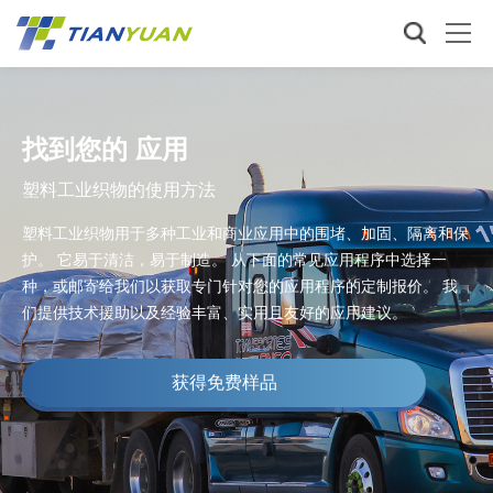
找到您的 应用
塑料工业织物的使用方法
塑料工业织物用于多种工业和商业应用中的围堵、加固、隔离和保
护。 它易于清洁，易于制造。 从下面的常见应用程序中选择一
种，或邮寄给我们以获取专门针对您的应用程序的定制报价。 我
们提供技术援助以及经验丰富、实用且友好的应用建议。
获得免费样品